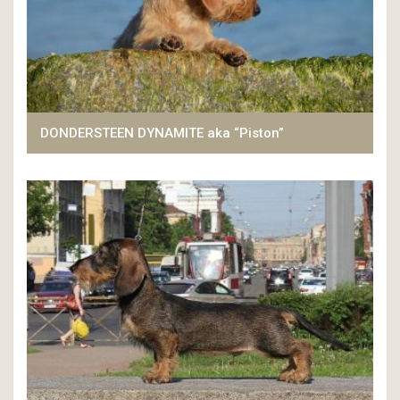
DONDERSTEEN DYNAMITE aka “Piston”