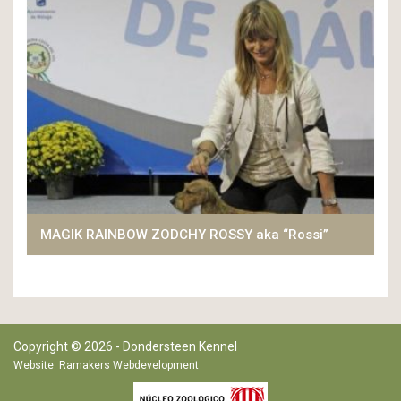
MAGIK RAINBOW ZODCHY ROSSY aka “Rossi”
Copyright © 2026 - Dondersteen Kennel
Website:
Ramakers Webdevelopment