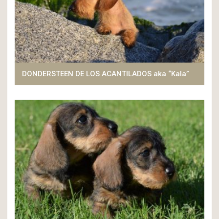
DONDERSTEEN DE LOS ACANTILADOS aka “Kala”