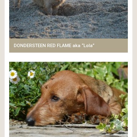
DONDERSTEEN RED FLAME aka “Lola”