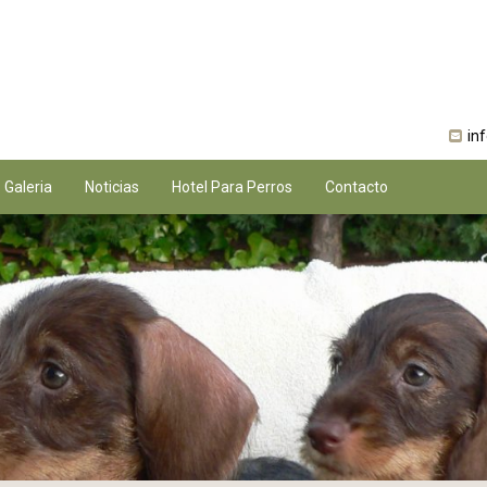
in
Galeria
Noticias
Hotel Para Perros
Contacto