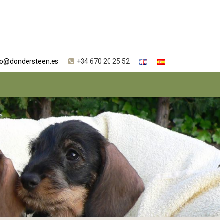
fo@dondersteen.es
+34 670 20 25 52