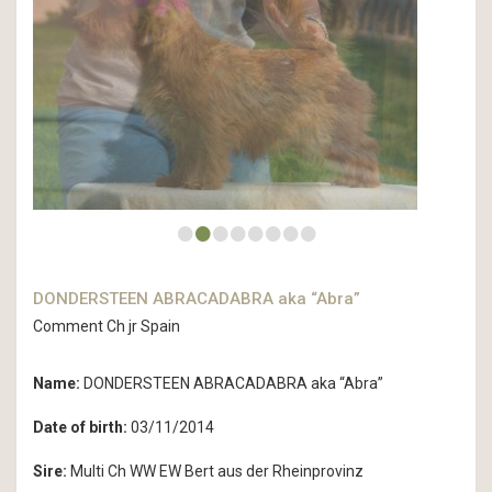
•
•
•
•
•
•
•
•
DONDERSTEEN ABRACADABRA aka “Abra”
Comment Ch jr Spain
Name:
DONDERSTEEN ABRACADABRA aka “Abra”
Date of birth:
03/11/2014
Sire:
Multi Ch WW EW Bert aus der Rheinprovinz