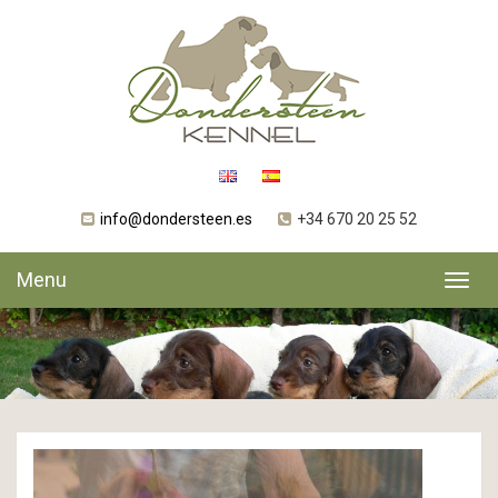
info@dondersteen.es
+34 670 20 25 52
Menu
Toggl
navig